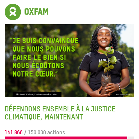
DÉFENDONS ENSEMBLE À LA JUSTICE
CLIMATIQUE, MAINTENANT
141 866
/ 150 000 actions