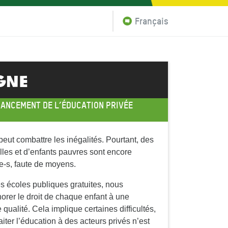
Français
igne
NANCEMENT DE L’ÉDUCATION PRIVÉE
peut combattre les inégalités. Pourtant, des
illes et d’enfants pauvres sont encore
e-s, faute de moyens.
s écoles publiques gratuites, nous
rer le droit de chaque enfant à une
qualité. Cela implique certaines difficultés,
iter l’éducation à des acteurs privés n’est