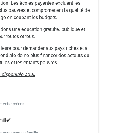
tion. Les écoles payantes excluent les
 plus pauvres et compromettent la qualité de
age en coupant les budgets.
ons une éducation gratuite, publique et
ur toutes et tous.
 lettre pour demander aux pays riches et à
ndiale de ne plus financer des acteurs qui
filles et les enfants pauvres.
á disponible aquí.
er votre prénom
ille
*
er votre nom de famille