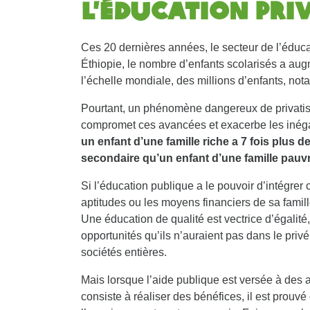
l’éducation pri
Ces 20 dernières années, le secteur de l’édu
Éthiopie, le nombre d’enfants scolarisés a aug
l’échelle mondiale, des millions d’enfants, not
Pourtant, un phénomène dangereux de privatisat
compromet ces avancées et exacerbe les inéga
un enfant d’une famille riche a 7 fois plus 
secondaire qu’un enfant d’une famille pauvr
Si l’éducation publique a le pouvoir d’intégrer
aptitudes ou les moyens financiers de sa famill
Une éducation de qualité est vectrice d’égalité
opportunités qu’ils n’auraient pas dans le privé
sociétés entières.
Mais lorsque l’aide publique est versée à des 
consiste à réaliser des bénéfices, il est prouvé 