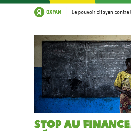
Le pouvoir citoyen contre 
Stop au financ