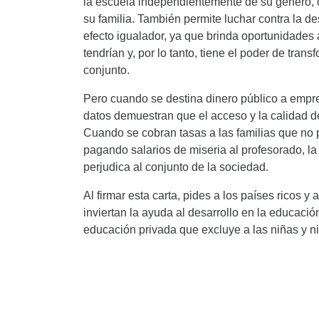
la escuela independientemente de su género, c
su familia. También permite luchar contra la 
efecto igualador, ya que brinda oportunidades 
tendrían y, por lo tanto, tiene el poder de trans
conjunto.
Pero cuando se destina dinero público a empre
datos demuestran que el acceso y la calidad 
Cuando se cobran tasas a las familias que no 
pagando salarios de miseria al profesorado, l
perjudica al conjunto de la sociedad.
Al firmar esta carta, pides a los países ricos
inviertan la ayuda al desarrollo en la educació
educación privada que excluye a las niñas y n