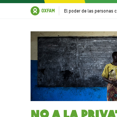
El poder de las personas c
No a la priv