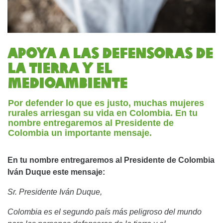
Apoya a las defensoras de
la tierra y el
medioambiente
Por defender lo que es justo, muchas mujeres
rurales arriesgan su vida en Colombia. En tu
nombre entregaremos al Presidente de
Colombia un importante mensaje.
En tu nombre entregaremos al Presidente de Colombia
Iv
á
n Duque este mensaje:
Sr. Presidente Iv
á
n Duque,
Colombia es el segundo pa
í
s m
á
s peligroso del mundo