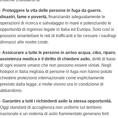
-
Proteggere la vita delle persone in fuga da guerre,
disastri, fame e povertà,
finanziando adeguatamente le
operazioni di ricerca e salvataggio in mare e potenziando le
opportunità di ingresso legale in Italia ed Europa. Solo così si
possono smantellare le reti di trafficanti e far cessare i naufragi
dinnanzi alle nostre coste.
-
Assicurare a tutte le persone in arrivo acqua, cibo, riparo,
assistenza medica e il diritto di chiedere asilo
,
diritti di base
di ogni essere umano che non possono essere violati. Negli
hotspot in Italia migliaia di persone in fuga non hanno potuto
chiedere protezione internazionale come esplicitamente
previsto dalla legge, e molte vivono ora in condizione di
abbandono.
-
Garantire a tutti i richiedenti asilo la stessa opportunità
.
Oggi standard di accoglienza non uniformi sul territorio
nazionale e un sistema di asilo frammentato generano forti