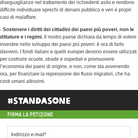
diseguaglianze nel trattamento dei richiedenti asilo e rendono
difficile individuare sprechi di denaro pubblico e veri e propri
casi di malaffare.
-
Sostenere i diritti dei cittadini dei paesi più poveri, non le
dittature e i regimi.
Il nostro paese dichiara da tempo di volere
investire nello sviluppo dei paesi più poveri: è ora di farlo
davvero. I fondi italiani e quelli europei devono essere utilizzati
per costruire scuole, strade e ospedali e promuovere
l’economia dei paesi di origine, e non, come sta avvenendo
ora, per finanziare la repressione dei flussi migratori, che ha
costi umani altissimi.
#standasone
FIRMA LA PETIZIONE
Indirizzo e-mail
*