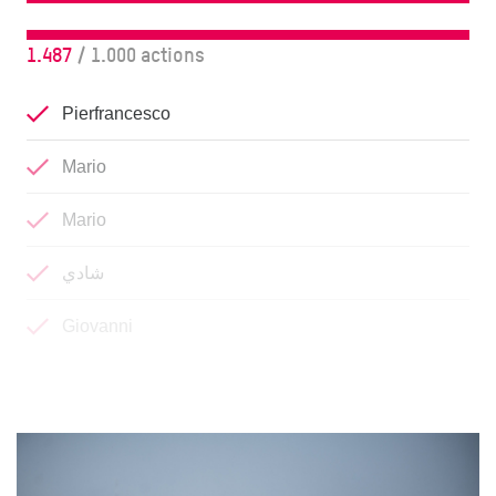
1.487
/ 1.000 actions
Pierfrancesco
Mario
Mario
شادي
Giovanni