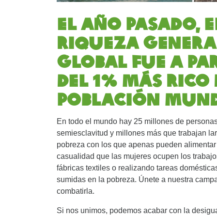
El año pasado, e
riqueza genera
global fue a pa
del 1% más rico 
población mund
En todo el mundo hay 25 millones de personas
semiesclavitud y millones más que trabajan la
pobreza con los que apenas pueden alimentar a 
casualidad que las mujeres ocupen los trabaj
fábricas textiles o realizando tareas doméstic
sumidas en la pobreza. Únete a nuestra camp
combatirla.
Si nos unimos, podemos acabar con la desigua