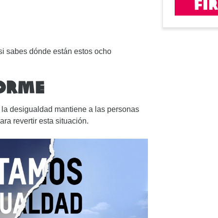
Fi
i sabes dónde están estos ocho
FORME
la desigualdad mantiene a las personas
a revertir esta situación.