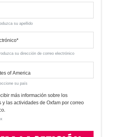
roduzca su apellido
ctrónico
*
troduzca su dirección de correo electrónico
leccione su país
cibir más información sobre los
 y las actividades de Oxfam por correo
co.
ox