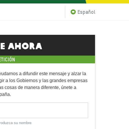
Español
e ahora
ETICIÓN
yudarnos a difundir este mensaje y alzar la
gir a los Gobiernos y las grandes empresas
s cosas de manera diferente, únete a
paña.
ntroduzca su nombre