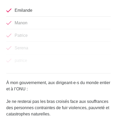
Emilande
Manon
Patrice
Serena
patrice
À mon gouvernement, aux dirigeant-e-s du monde entier
et à l’ONU :
Je ne resterai pas les bras croisés face aux souffrances
des personnes contraintes de fuir violences, pauvreté et
catastrophes naturelles.